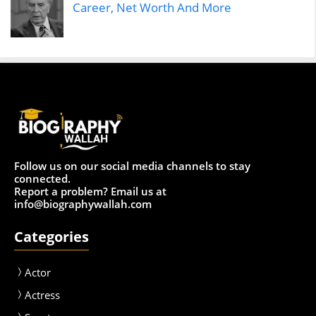
Career, Net Worth And More
Follow us on our social media channels to stay
connected.
Report a problem? Email us at
info@biographywallah.com
Categories
Actor
Actress