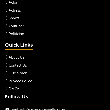
Actor
Actress
Sport
s
Youtuber
Politician
Quick Links
About Us
Contact Us
Disclaimer
Privacy Policy
DMCA
Follow Us
Email:
info@biographywallah.com