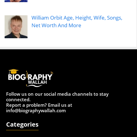
William Orbit Age, Height, Wife, Songs,
Net Worth And More
Follow us on our social media channels to stay
connected.
Report a problem? Email us at
info@biographywallah.com
Categories