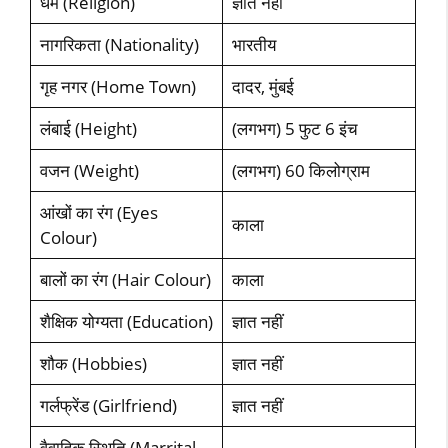
धर्म (Religion)
ज्ञात नहीं
नागरिकता (Nationality)
भारतीय
गृह नगर (Home Town)
दादर, मुंबई
लंबाई (Height)
(लगभग) 5 फुट 6 इंच
वजन (Weight)
(लगभग) 60 किलोग्राम
आंखों का रंग (Eyes
काला
Colour)
बालों का रंग (Hair Colour)
काला
शैक्षिक योग्यता (Education)
ज्ञात नहीं
शौक (Hobbies)
ज्ञात नहीं
गर्लफ्रेंड (Girlfriend)
ज्ञात नहीं
वैवाहिक स्थिति (Marrital