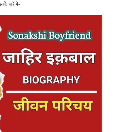
नके बारे में-