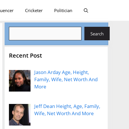
luencer
Cricketer
Politician
Search
Search
Recent Post
Jason Arday Age, Height,
Family, Wife, Net Worth And
More
Jeff Dean Height, Age, Family,
Wife, Net Worth And More