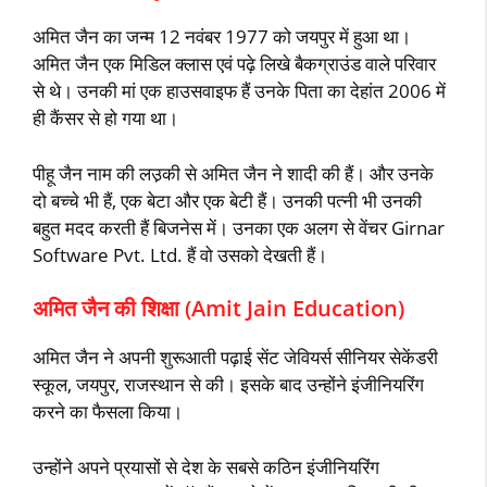
अमित जैन का जन्‍म 12 नवंबर 1977 को जयपुर में हुआ था।
अमित जैन एक मिडिल क्‍लास एवं पढ़े लिखे बैकग्राउंड वाले परिवार
से थे। उनकी मां एक हाउसवाइफ हैं उनके पिता का देहांत 2006 में
ही कैंसर से हो गया था।
पीहू जैन नाम की लउ़की से अमित जैन ने शादी की हैं। और उनके
दो बच्‍चे भी हैं, एक बेटा और एक बेटी हैं। उनकी पत्‍नी भी उनकी
बहुत मदद करती हैं बिजनेस में। उनका एक अलग से वेंचर Girnar
Software Pvt. Ltd. हैं वो उसको देखती हैं।
अमित जैन की शिक्षा (Amit Jain Education)
अमित जैन ने अपनी शुरूआती पढ़ाई सेंट जेवियर्स सीनियर सेकेंडरी
स्‍कूल, जयपुर, राजस्‍थान से की। इसके बाद उन्‍होंने इंजीनियरिंग
करने का फैसला किया।
उन्‍होंने अपने प्रयासों से देश के सबसे कठिन इंजीनियरिंग