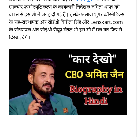
एमक्‍योर फार्मास्‍यूटिकल्‍स के कार्यकारी निदेशक नमिता थापर को
वापस से इस शो में जगह दी गई हैं। इसके अलावा शुगर कॉस्‍मेटिक्‍स
के सह-संस्‍थापक और सीईओ विनीता सिंह और Lenskart.com
के संस्‍थापक और सीईओ पीयूष बंसल भी इस शो में एक बार फिर से
दिखाई देंगे।