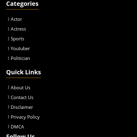
Categories
Actor
Actress
Sport
s
Youtuber
Politician
Quick Links
About Us
Contact Us
Disclaimer
Privacy Policy
DMCA
Follow Us