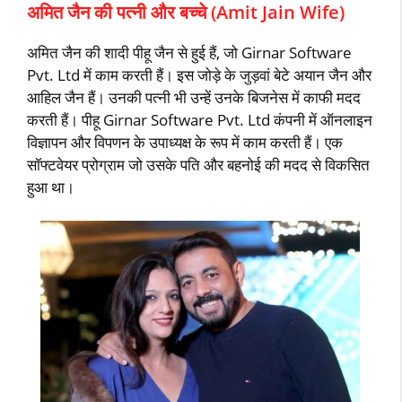
अमित जैन की पत्‍नी और बच्‍चे (Amit Jain Wife)
अमित जैन की शादी पीहू जैन से हुई हैं, जो Girnar Software
Pvt. Ltd में काम करती हैं। इस जोड़े के जुड़वां बेटे अयान जैन और
आहिल जैन हैं। उनकी पत्‍नी भी उन्‍हें उनके बिजनेस में काफी मदद
करती हैं। पीहू Girnar Software Pvt. Ltd कंपनी में ऑनलाइन
विज्ञापन और विपणन के उपाध्‍यक्ष के रूप में काम करती हैं। एक
सॉफ्टवेयर प्रोग्राम जो उसके पति और बहनोई की मदद से विकसित
हुआ था।