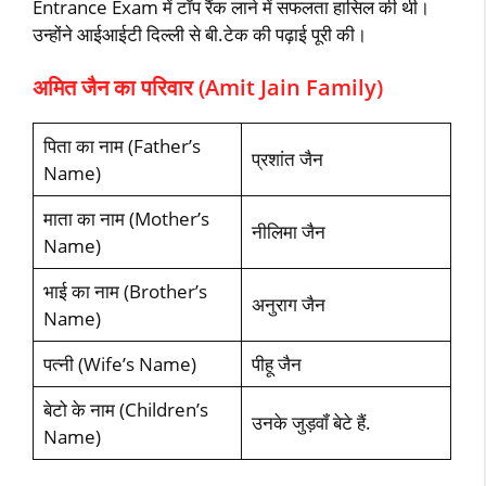
Entrance Exam में टॉप रैंक लाने में सफलता हासिल की थी।
उन्‍होंने आईआईटी दिल्‍ली से बी.टेक की पढ़ाई पूरी की।
अमित जैन का परिवार (Amit Jain Family)
पिता का नाम (Father’s
प्रशांत जैन
Name)
माता का नाम (Mother’s
नीलिमा जैन
Name)
भाई का नाम (Brother’s
अनुराग जैन
Name)
पत्‍नी (Wife’s Name)
पीहू जैन
बेटो के नाम (Children’s
उनके जुड़वॉं बेटे हैं.
Name)