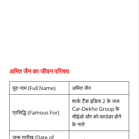
अमित जैन का जीवन परिचय
पूरा नाम (Full Name)
अमित जैन
शार्क टैंक इंडिया 2 के जज
Car-Dekho Group के
प्रसिद्धि (Famous For)
सीईओ और को-फाउंडर होने
के नाते
जन्‍म तारीख (Date of