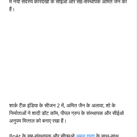
में नया सदस्‍य कारदेखों के सीईओ और सह-संस्‍थापक अमित जैन का
हैं।
शार्क टैंक इंडिया के सीजन 2 में, अमित जैन के अलावा, शो के
निर्माताओं ने शादी डॉट कॉम, पीपल ग्रुप के संस्‍थापक और सीईओ
अनुपम मित्‍तल को बनाए रखा हैं।
BoAt के सह-संस्‍थापक और सीएमओ
अमन गुप्‍ता
के साथ-साथ