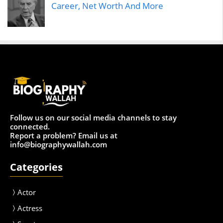
Career, Net Worth And More
Follow us on our social media channels to stay
connected.
Report a problem? Email us at
info@biographywallah.com
Categories
Actor
Actress