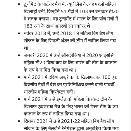
टूर्नामेंट के पार्टनर मैच में, न्‍यूजीलैंड के, वह पहली महिला
खिलाड़ी बनीं, जिन्‍होंने 51 गेंदों में 103 रन बनाकर टी20
में शतक बनाया। वह टूर्नामेंट में भारत के लिए पांच मैचों में
183 रनों के साथ अग्रणी रन स्‍कोरर थे।
नवंबर 2018 में, उन्‍हें 2018-19 महिला बिग बैश लीग
सीजन के लिए सिडनी थंडर की टीम में नामित किया गया
था।
जनवरी 2020 में उन्‍हें ऑस्‍ट्रेलिया में 2020 आईसीसी
महिला टी20 विश्‍व कप के लिए भारत की टीम के कप्‍तान
के रूप में नामित किया गया था।
मार्च 2021 में दक्षिण अफ्रीका के खिलाफ, वह 100 एक
दिवसीय मैचों में देश का प्रतिनिधित्‍व करने वाली पांचवीं
भारतीय महिला क्रिकेटर बनीं।
मार्च 2021 में उन्‍हें इंग्‍लैंड की महिला क्रिकेट टीम के
खिलाफ एकतरफा मैच के लिए भारत की टेस्‍ट टीम के उप-
कप्‍तान के रूप में नामित किया गया था।
सितंबर 2021 में उन्‍हें 2021-22 महिला बिग बैश लीग
सीजन के लिए मेलबोर्न रेनेगेड्स द्धारा अनुबंधित किया गया