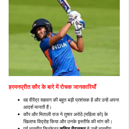
हरमनप्रीत कौर के बारे में रोचक जानकारियॉं
वह वीरेंद्र सहवाग की बहुत बड़ी प्रशंसक हें और उन्‍हें अपना
आदर्श मानती हैं।
कौर और मिताली राज ने तुषार अरोठे (महिला को) के
खिलाफ विद्रोह किया और उनके इस्‍तीफे की मांग की।
पूर्व भारतीय क्रिकेटर
सचिन तेंदुलकर
ने उन्‍हें भारतीय