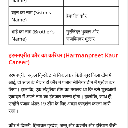
Name)
बहन का नाम (Sister’s
हेमजीत कौर
Name)
भाई का नाम (Brother’s
गुरजिंदर भुल्‍लर और
Name)
राजविमदर भुल्‍लर
हरमनप्रीत कौर का करियर (Harmanpreet Kaur
Career)
हरमनप्रीत स्‍कूल क्रिकेट से निकलकर फिरोजपुर जिला टीम में
आईं, दो साल के भीतर ही कौर ने पंजाब सीनियर टीम में प्रवेश कर
लिया। हालांकि, एक संतुलित टीम का मतलब था कि उसे शुरूआती
एकादश में अपने नाम का इंतजार करना होगा। हालांकि, साथ ही,
उन्‍होंने पंजाब अंडर-19 टीम के लिए अच्‍छा प्रदर्शन करना जारी
रखा।
कौर ने दिल्‍ली, हिमाचल प्रदेश, जम्‍मू और कश्‍मीर और हरियाण जैसी