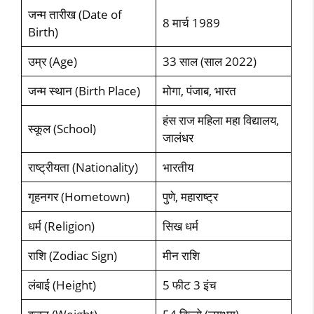
जन्‍म तारीख (Date of
8 मार्च 1989
Birth)
उम्र (Age)
33 साल (साल 2022)
जन्‍म स्‍थान (Birth Place)
मोगा, पंजाब, भारत
हंस राज महिला महा विद्यालय,
स्‍कूल (School)
जालंधर
राष्‍ट्रीयता (Nationality)
भारतीय
गृहनगर (Hometown)
पुणे, महाराष्‍ट्र
धर्म (Religion)
सिख धर्म
राशि (Zodiac Sign)
मीन राशि
लंबाई (Height)
5 फीट 3 इंच