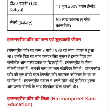
टी20 पदार्पण (T20
11 जून 2009 बनाम इंग्‍लैंड़
Debyu)
50 लाख सलाना (ए ग्रेड
सैलरी (Salary)
कॉन्‍ट्रैक्ट)
हरमनप्रीत कौर का जन्‍म एवं शुरूआती जीवन
हरमनप्रीत कौर का जन्‍म 8 मार्च 1989 को मोगा, पंजाब में हुआ
था। इनके पिता का नाम हरमंदर सिंह भुल्‍लर हैं इनके पिता एक
वॉलीबॉल और बास्‍केटबॉल के खिलाड़ी हैं। हरमनप्रीत के पिता
नौकरी करते हैं। उनकी माता का नाम संतविंदर सिंह हैं। हरमनप्रीत
कौर की एक छोटी बहन हेमजीत कौर सहायक प्रोफेसर के पद पर
कार्यरत हैं। हरमनप्रीत बचपन में अपने छोटे भाई गुरजिंदर भुल्‍ला
और उनके दोस्‍तों के साथ क्रिकेट खेला करती थी।
हरमनप्रीत कौर की शिक्षा (Harmanpreet Kaur
Education)