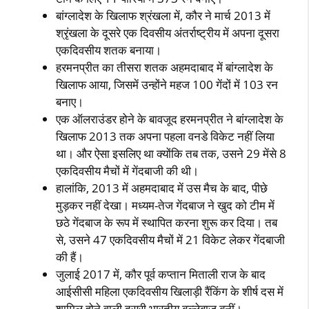
बांग्‍लादेश के खिलाफ श्रंखला में, कौर ने मार्च 2013 में
श्रृंखला के दूसरे एक दिवसीय अंतर्राष्‍ट्रीय में अपना दूसरा
एकदिवसीय शतक बनाया।
हरमनप्रीत का तीसरा शतक अहमदाबाद में बांग्‍लादेश के
खिलाफ आया, जिसमें उन्‍होंने महज 100 गेंदों में 103 रन
बनाए।
एक ऑलराउंडर होने के बावजूद हरमनप्रीत ने बांग्‍लादेश के
खिलाफ 2013 तक अपना पहला वनडे विकेट नहीं लिया
था। और ऐसा इसलिए था क्‍योंकि तब तक, उसने 29 मेंसे 8
एकदिवसीय मैचों में गेंदबाजी की थी।
हालांकि, 2013 में अहमदाबाद में उस मैच के बाद, पीछे
मुड़कर नहीं देखा। मध्‍यम-तेज गेंदबाज ने खुद को टीम में
छठे गेंदबाज के रूप में स्‍थापित करना शुरू कर दिया। तब
से, उसने 47 एकदिवसीय मैचों में 21 विकेट लेकर गेंदबाजी
की हैं।
जुलाई 2017 में, कौर पूर्व कप्‍तान मिताली राज के बाद
आईसीसी महिला एकदिवसीय खिलाड़ी रैंकिंग के शीर्ष दस में
शामिल होने वाली दूसरी भारतीय बल्‍लेबाज बनीं।