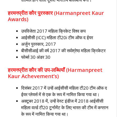
हरमनप्रीत कौर पुरस्‍कार (Harmanpreet Kaur
Awards)
उपविजेता 2017 महिला क्रिकेट विश्‍व कप
आईसीसी (ICC) महिला टी20i टीम ऑफ द ईयर
अर्जुन पुरस्‍कार, 2017
बीसीसीआई की वर्ष 2017 की सर्वश्रेष्‍ठ महिला क्रिकेटर
फोर्ब्‍स 30 अंडर 30
हरमनप्रीत कौर की उप-लब्धियॉं (Harmanpreet
Kaur Achevement’s)
दिसंबर 2017 में उन्‍हें आईसीसी महिला टी20 टीम ऑफ द
ईयर प्‍लेयर्स में से एक के रूप में नामित किया गया था।
अक्‍टूबर 2018 में, उन्‍हें वेस्‍ट इंडीज में 2018 आईसीसी
महिला वर्ल्‍ड टी20 टूर्नामेंट के लिए भारत की टीम में कप्‍तान
के रूप में नामित किया गया था।