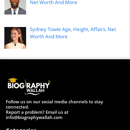
Net Worth And More
Sydney Towle Age, Height, Affairs, Net
Worth And More
Follow us on our social media channels to stay
connected.
Report a problem? Email us at
info@biographywallah.com