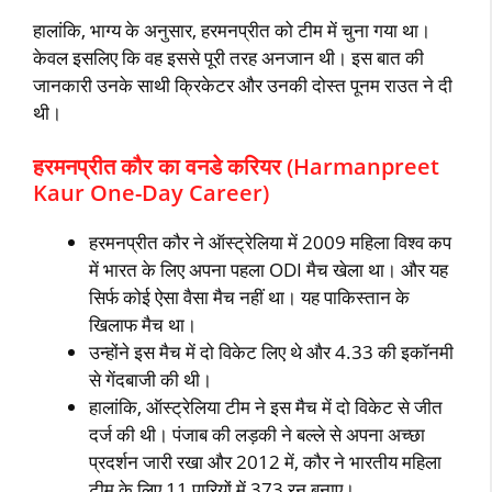
हालांकि, भाग्‍य के अनुसार, हरमनप्रीत को टीम में चुना गया था।
केवल इसलिए कि वह इससे पूरी तरह अनजान थी। इस बात की
जानकारी उनके साथी क्रिकेटर और उनकी दोस्‍त पूनम राउत ने दी
थी।
हरमनप्रीत कौर का वनडे करियर (Harmanpreet
Kaur One-Day Career)
हरमनप्रीत कौर ने ऑस्‍ट्रेलिया में 2009 महिला विश्‍व कप
में भारत के लिए अपना पहला ODI मैच खेला था। और यह
सिर्फ कोई ऐसा वैसा मैच नहीं था। यह पाकिस्‍तान के
खिलाफ मैच था।
उन्‍होंने इस मैच में दो विकेट लिए थे और 4.33 की इकॉनमी
से गेंदबाजी की थी।
हालांकि, ऑस्‍ट्रेलिया टीम ने इस मैच में दो विकेट से जीत
दर्ज की थी। पंजाब की लड़की ने बल्‍ले से अपना अच्‍छा
प्रदर्शन जारी रखा और 2012 में, कौर ने भारतीय महिला
टीम के लिए 11 पारियों में 373 रन बनाए।