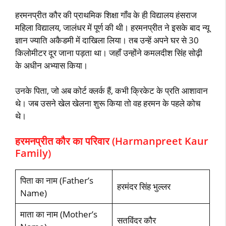
हरमनप्रीत कौर की प्राथमिक शिक्षा गॉंव के ही विद्यालय हंसराज
महिला विद्यालय, जालंधर में पूर्ण की थी। हरमनप्रीत ने इसके बाद न्‍यू
ज्ञान ज्‍याति अकैडमी में दाखिला लिया। तब उन्‍हें अपने घर से 30
किलोमीटर दूर जाना पड़ता था। जहॉं उन्‍होंने कमलदीश सिंह सोढ़ी
के अधीन अभ्‍यास किया।
उनके पिता, जो अब कोर्ट क्‍लर्क हैं, कभी क्रिकेट के प्रति आशावान
थे। जब उसने खेल खेलना शुरू किया तो वह हरमन के पहले कोच
थे।
हरमनप्रीत कौर का परिवार (Harmanpreet Kaur
Family)
पिता का नाम (Father’s
हरमंदर सिंह भुल्‍लर
Name)
माता का नाम (Mother’s
सतविंदर कौर