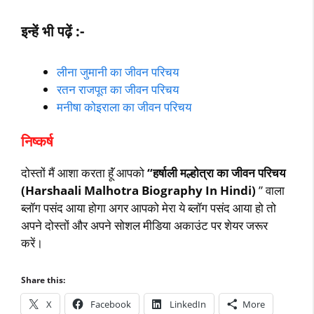
इन्हें भी पढ़ें :-
लीना जुमानी का जीवन परिचय
रतन राजपूत का जीवन परिचय
मनीषा कोइराला का जीवन परिचय
निष्‍कर्ष
दोस्‍तों मैं आशा करता हॅूं आपको
“
हर्षाली मल्होत्रा का जीवन परिचय
(Harshaali Malhotra Biography In Hindi)
” वाला
ब्‍लॉग पसंद आया होगा अगर आपको मेरा ये ब्‍लॉग पसंद आया हो तो
अपने दोस्‍तों और अपने सोशल मीडिया अकाउंट पर शेयर जरूर
करें।
Share this:
X
Facebook
LinkedIn
More