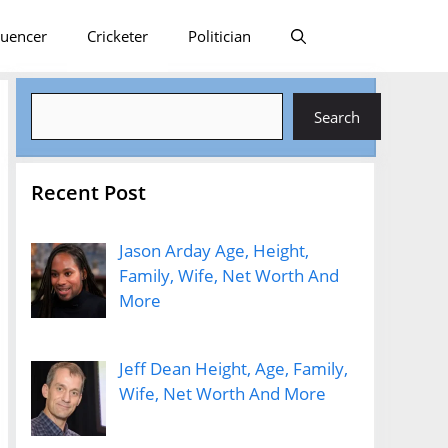
luencer
Cricketer
Politician
Search
Search
Recent Post
Jason Arday Age, Height,
Family, Wife, Net Worth And
More
Jeff Dean Height, Age, Family,
Wife, Net Worth And More