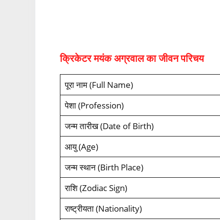
क्रिकेटर मयंक अग्रवाल का जीवन परिचय
पूरा नाम (Full Name)
पेशा (Profession)
जन्‍म तारीख (Date of Birth)
आयु (Age)
जन्‍म स्‍थान (Birth Place)
राशि (Zodiac Sign)
राष्‍ट्रीयता (Nationality)