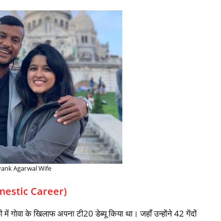
ank Agarwal Wife
Domestic Career)
में गोवा के खिलाफ अपना टी20 डेब्‍यू किया था। जहॉं उन्‍होंने 42 गेंदों