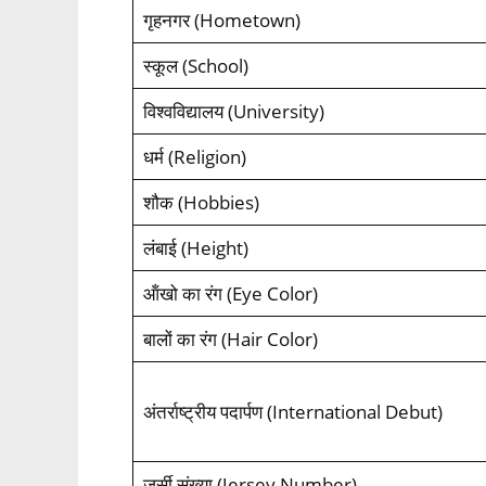
गृहनगर (Hometown)
स्‍कूल (School)
विश्‍वविद्यालय (University)
धर्म (Religion)
शौक (Hobbies)
लंबाई (Height)
ऑंखो का रंग (Eye Color)
बालों का रंग (Hair Color)
अंतर्राष्‍ट्रीय पदार्पण (International Debut)
जर्सी संख्‍या (Jersey Number)