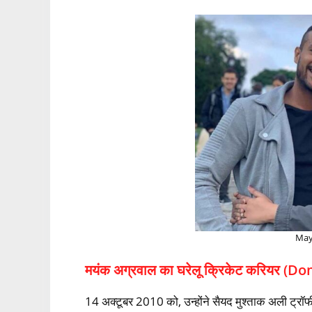
May
मयंक अग्रवाल का घरेलू क्रिकेट करियर (
14 अक्‍टूबर 2010 को, उन्‍होंने सैयद मुश्‍ताक अली ट्रॉफी 