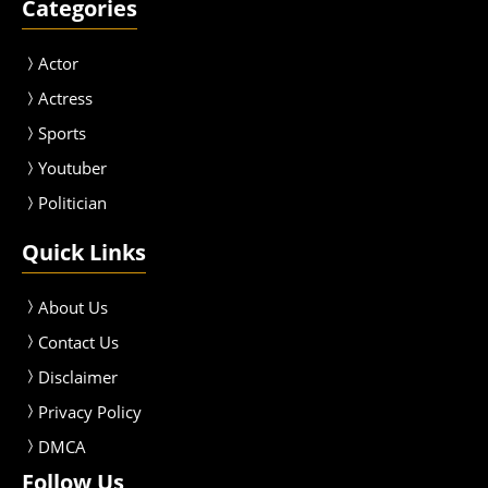
Categories
Actor
Actress
Sport
s
Youtuber
Politician
Quick Links
About Us
Contact Us
Disclaimer
Privacy Policy
DMCA
Follow Us