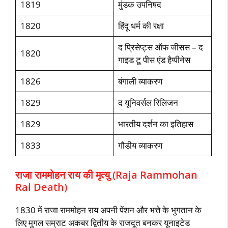
1819
मुंडक उपनिषद
1820
हिंदू धर्म की रक्षा
द प्रिसेप्ट्स ऑफ जीसस – द
1820
गाइड टू पीस एंड हैप्पीनेस
1826
बंगाली व्याकरण
1829
द यूनिवर्सल रिलिजन
1829
भारतीय दर्शन का इतिहास
1833
गौडीय व्याकरण
राजा राममोहन राय की मृत्यु (Raja Rammohan
Rai Death)
1830 में राजा राममोहन राय अपनी पेंशन और भत्ते के भुगतान के
लिए मुगल सम्राट अकबर द्वितीय के राजदूत बनकर यूनाइटेड