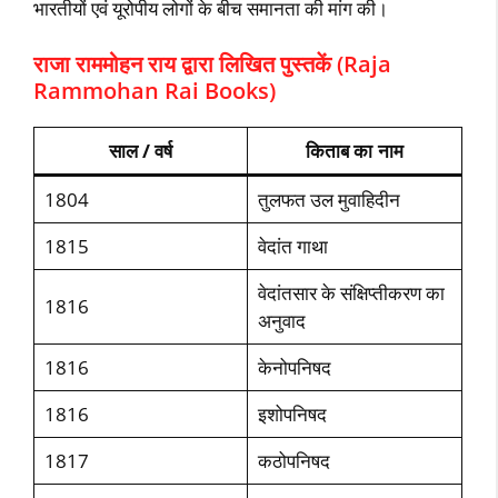
भारतीयों एवं यूरोपीय लोगों के बीच समानता की मांग की।
राजा राममोहन राय द्वारा लिखित पुस्तकें (Raja
Rammohan Rai Books)
साल / वर्ष
किताब का नाम
1804
तुलफत उल मुवाहिदीन
1815
वेदांत गाथा
वेदांतसार के संक्षिप्तीकरण का
1816
अनुवाद
1816
केनोपनिषद
1816
इशोपनिषद
1817
कठोपनिषद